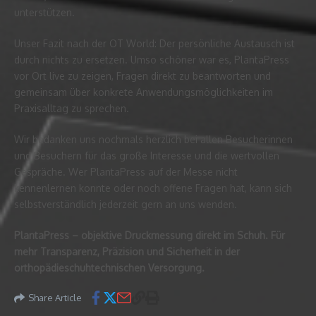
unterstützen.
Unser Fazit nach der OT World: Der persönliche Austausch ist
durch nichts zu ersetzen. Umso schöner war es, PlantaPress
vor Ort live zu zeigen, Fragen direkt zu beantworten und
gemeinsam über konkrete Anwendungsmöglichkeiten im
Praxisalltag zu sprechen.
Wir bedanken uns nochmals herzlich bei allen Besucherinnen
und Besuchern für das große Interesse und die wertvollen
Gespräche. Wer PlantaPress auf der Messe nicht
kennenlernen konnte oder noch offene Fragen hat, kann sich
selbstverständlich jederzeit gern an uns wenden.
PlantaPress – objektive Druckmessung direkt im Schuh. Für
mehr Transparenz, Präzision und Sicherheit in der
orthopädieschuhtechnischen Versorgung.
Share Article