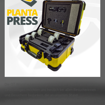
Die OT World in Leipzig liegt hinter uns – und wir von Thorsis
Technologies möchten uns herzlich bei allen Besucherinnen
und Besuchern bedanken, die an unserem Stand
vorbeigeschaut haben. Vielen Dank für Ihr Interesse, die