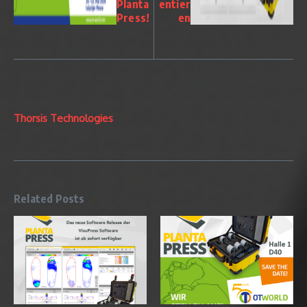
Planta
entier
Press!
en
Thorsis Technologies
Related Posts